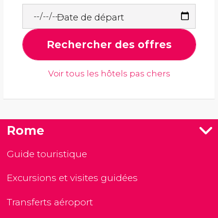
Date de départ
Rechercher des offres
Voir tous les hôtels pas chers
Rome
Guide touristique
Excursions et visites guidées
Transferts aéroport