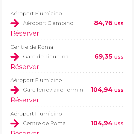
Aéroport Fiumicino
84,76
Aéroport Ciampino
US$
Réserver
Centre de Roma
69,35
Gare de Tiburtina
US$
Réserver
Aéroport Fiumicino
104,94
Gare ferroviaire Termini
US$
Réserver
Aéroport Fiumicino
104,94
Centre de Roma
US$
Réserver