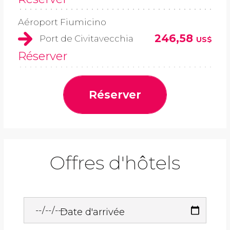
Aéroport Fiumicino
246,58
Port de Civitavecchia
US$
Réserver
Réserver
Offres d'hôtels
Date d'arrivée