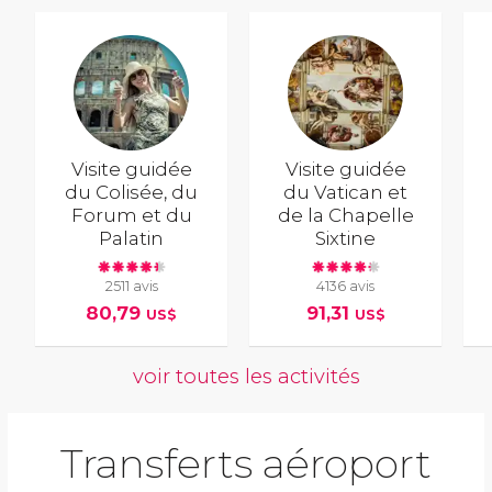
Visite guidée
Visite guidée
du Colisée, du
du Vatican et
Forum et du
de la Chapelle
Palatin
Sixtine
2511 avis
4136 avis
80,79
91,31
US$
US$
voir toutes les activités
Transferts aéroport