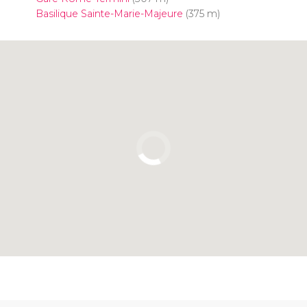
Basilique Sainte-Marie-Majeure
(375 m)
Cliquez ici pour utiliser la carte