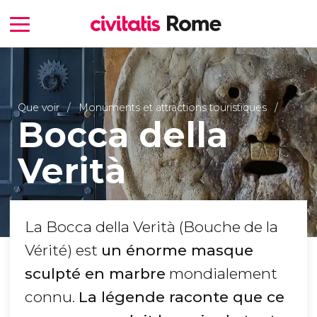
Que voir
Monuments et attractions touristiques
Bocca della
Verità
La Bocca della Verità (Bouche de la
Vérité) est
un énorme masque
sculpté en marbre
mondialement
connu.
La légende raconte que ce