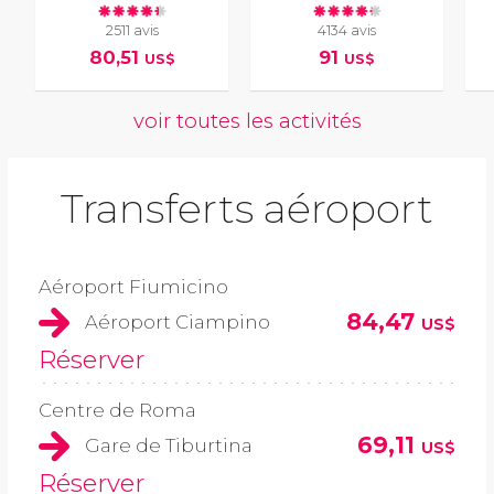
2511 avis
4134 avis
80,51
91
US$
US$
voir toutes les activités
Transferts aéroport
Aéroport Fiumicino
84,47
Aéroport Ciampino
US$
Réserver
Centre de Roma
69,11
Gare de Tiburtina
US$
Réserver