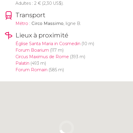
Adultes : 2
€
(2,30
US$
).
Transport
Métro
:
Circo Massimo
, ligne B.
Lieux à proximité
Église Santa Maria in Cosmedin
(10 m)
Forum Boarium
(117 m)
Circus Maximus de Rome
(393 m)
Palatin
(493 m)
Forum Romain
(585 m)
Cliquez ici pour utiliser la carte