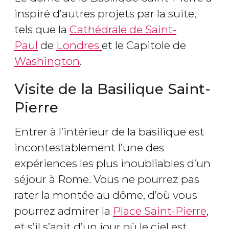
inspiré d’autres projets par la suite,
tels que la
Cathédrale de Saint-
Paul
de
Londres
et le Capitole de
Washington
.
Visite de la Basilique Saint-
Pierre
Entrer à l’intérieur de la basilique est
incontestablement l’une des
expériences les plus inoubliables d’un
séjour à Rome. Vous ne pourrez pas
rater la montée au dôme, d’où vous
pourrez admirer la
Place Saint-Pierre
,
et s’il s’agit d’un jour où le ciel est