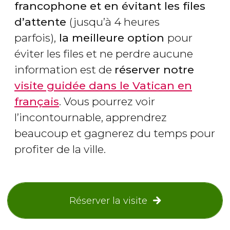
francophone et en évitant les files
d’attente
(jusqu’à 4 heures
parfois),
la meilleure option
pour
éviter les files et ne perdre aucune
information est de
réserver notre
visite guidée dans le Vatican en
français
. Vous pourrez voir
l’incontournable, apprendrez
beaucoup et gagnerez du temps pour
profiter de la ville.
Réserver la visite