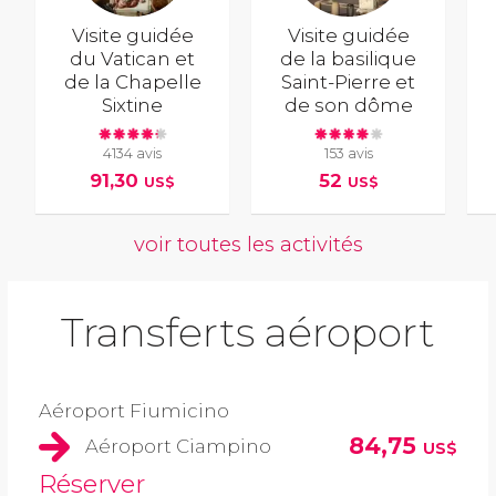
Visite guidée
Visite guidée
du Vatican et
de la basilique
de la Chapelle
Saint-Pierre et
Sixtine
de son dôme
4134 avis
153 avis
91,30
52
US$
US$
voir toutes les activités
Transferts aéroport
Aéroport Fiumicino
84,75
Aéroport Ciampino
US$
Réserver