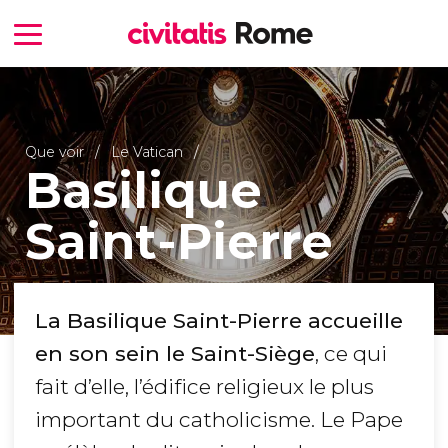
Que voir
Le Vatican
Basilique
Saint-Pierre
La Basilique Saint-Pierre accueille
en son sein le Saint-Siège
, ce qui
fait d’elle, l’édifice religieux le plus
important du catholicisme. Le Pape