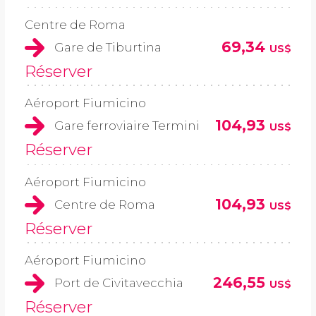
Centre de Roma
69,34
Gare de Tiburtina
US$
Réserver
Aéroport Fiumicino
104,93
Gare ferroviaire Termini
US$
Réserver
Aéroport Fiumicino
104,93
Centre de Roma
US$
Réserver
Aéroport Fiumicino
246,55
Port de Civitavecchia
US$
Réserver