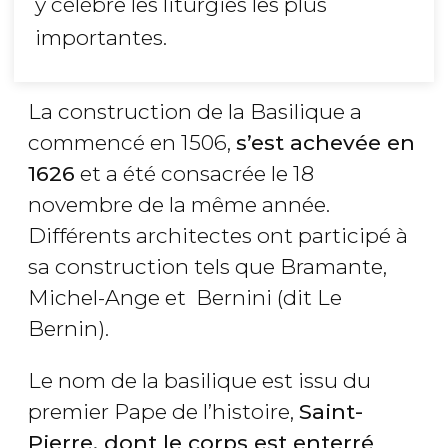
y célèbre les liturgies les plus
importantes.
La construction de la Basilique a
commencé en 1506,
s’est achevée en
1626
et a été consacrée le 18
novembre de la même année.
Différents architectes ont participé à
sa construction tels que Bramante,
Michel-Ange et Bernini (dit Le
Bernin).
Le nom de la basilique est issu du
premier Pape de l’histoire,
Saint-
Pierre, dont le corps est enterré