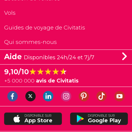
Vols
Guides de voyage de Civitatis
Qui sommes-nous
Aide
Disponibles 24h/24 et 7j/7
★★★★★
★★★★★
9,10/10
+
5 000 000
avis de Civitatis
DISPONIBLE SUR
DISPONIBLE SUR
App Store
Google Play