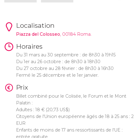
Localisation
Piazza del Colosseo
, 00184 Roma.
Horaires
Du 31 mars au 30 septembre : de 8h30 à 19h15
Du 1er au 26 octobre : de 8h30 à 18h30
Du 27 octobre au 28 février : de 8h30 à 16h30
Fermé le 25 décembre et le 1er janvier.
Prix
Billet combiné pour le Colisée, le Forum et le Mont
Palatin :
Adultes : 18
€
(20,73
US$
)
Citoyens de l'Union européenne âgés de 18 à 25 ans : 2
EUR
Enfants de moins de 17 ans ressortissants de l'UE :
entrée gratuite.