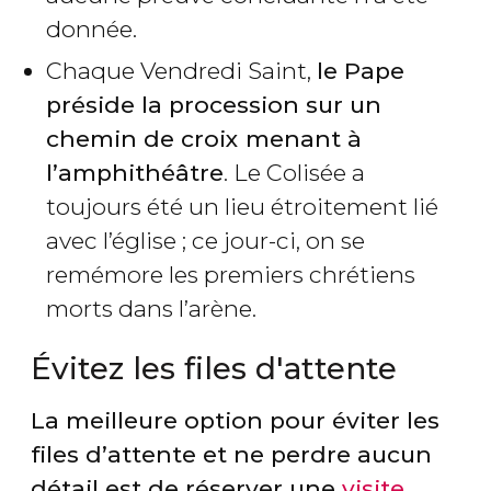
donnée.
Chaque Vendredi Saint,
le Pape
préside la procession sur un
chemin de croix menant à
l’amphithéâtre
. Le Colisée a
toujours été un lieu étroitement lié
avec l’église ; ce jour-ci, on se
remémore les premiers chrétiens
morts dans l’arène.
Évitez les files d'attente
La meilleure option pour éviter les
files d’attente et ne perdre aucun
détail est de réserver une
visite