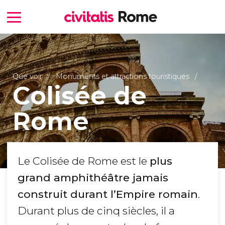
Que voir
Monuments et attractions touristiques
Colisée de
Rome
Le Colisée de Rome est le
plus
grand amphithéâtre jamais
construit durant l’Empire romain
.
Durant plus de cinq siècles, il a