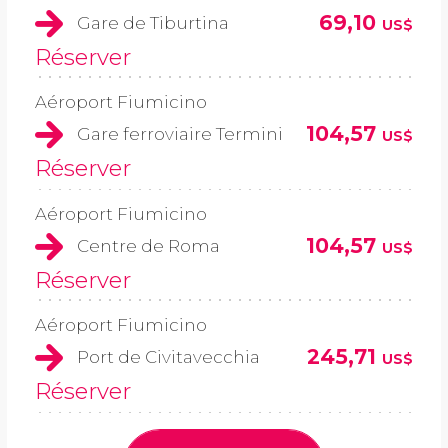
69,10
Gare de Tiburtina
US$
Réserver
Aéroport Fiumicino
104,57
Gare ferroviaire Termini
US$
Réserver
Aéroport Fiumicino
104,57
Centre de Roma
US$
Réserver
Aéroport Fiumicino
245,71
Port de Civitavecchia
US$
Réserver