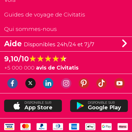
Guides de voyage de Civitatis
Qui sommes-nous
Aide
Disponibles 24h/24 et 7j/7
★★★★★
★★★★★
9,10/10
+
5 000 000
avis de Civitatis
DISPONIBLE SUR
DISPONIBLE SUR
App Store
Google Play