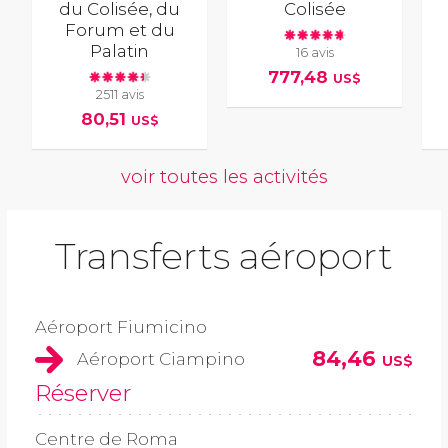
du Colisée, du
Colisée
Forum et du
Palatin
16 avis
777,48
US$
2511 avis
80,51
US$
voir toutes les activités
Transferts aéroport
Aéroport Fiumicino
84,46
Aéroport Ciampino
US$
Réserver
Centre de Roma