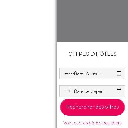
OFFRES D'HÔTELS
Date d'arrivée
Date de départ
Rechercher des offres
Voir tous les hôtels pas chers