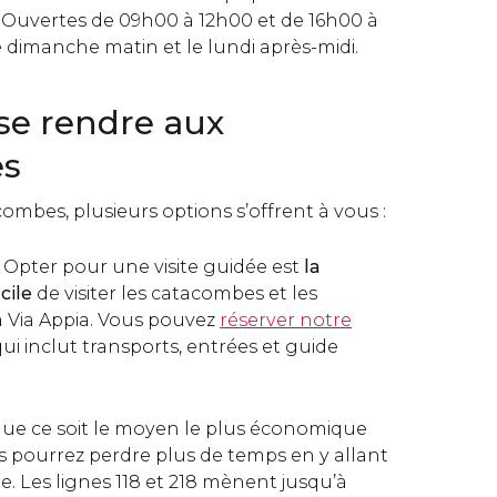
 Ouvertes de 09h00 à 12h00 et de 16h00 à
 dimanche matin et le lundi après-midi.
e rendre aux
es
combes, plusieurs options s’offrent à vous :
: Opter pour une visite guidée est
la
cile
de visiter les catacombes et les
Via Appia. Vous pouvez
réserver notre
ui inclut transports, entrées et guide
 que ce soit le moyen le plus économique
us pourrez perdre plus de temps en y allant
. Les lignes 118 et 218 mènent jusqu’à