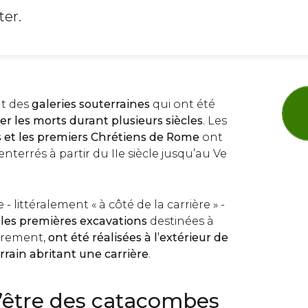
ter.
t des
galeries souterraines
qui ont été
rer les morts durant plusieurs siècles
. Les
fs et les premiers Chrétiens de Rome
ont
terrés à partir du IIe siècle jusqu’au Ve
 littéralement « à côté de la carrière » -
e
les premières excavations
destinées à
errement,
ont été réalisées à l’extérieur de
rrain abritant une carrière
.
d’être des catacombes