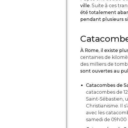
ville
. Suite à ces tran
été totalement aban
pendant plusieurs s
Catacomb
À Rome, il existe pl
centaines de kilomèt
des milliers de tomb
sont ouvertes au pu
Catacombes de Sa
catacombes de 12
Saint-Sébastien, u
Christianisme. Il 
avec les catacomb
samedi de 09h00 à