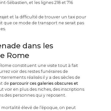
int-Sébastien, et les lignes 218 et 716
rajet et la difficulté de trouver un taxi pour
it que ce mode de transport ne serait pas
es.
nade dans les
 de Rome
ome constituent une visite tout à fait
rrez voir des restes funéraires de
errements réalisés il y a des siècles de
ant de
parcourir ces galeries obscures et
ut voir en plus des niches, des inscriptions
s des personnes qui y reposent.
 mortalité élevé de l’époque, on peut