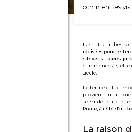
comment les visi
Les catacombes son
utilisées pour enter
citoyens païens, jui
commencé à y être en
siècle.
Le terme catacombe -
provient du fait qu
servir de lieu d’ent
Rome, à côté d’un te
La raison 