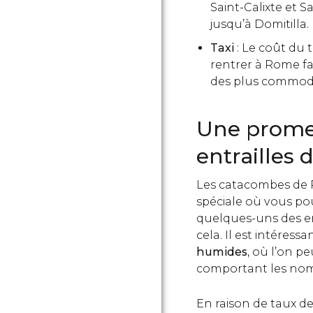
Saint-Calixte et Sa
jusqu’à Domitilla.
Taxi
: Le coût du t
rentrer à Rome fa
des plus commod
Une prome
entrailles
Les catacombes de R
spéciale où vous pou
quelques-uns des ent
cela. Il est intéress
humides
, où l’on pe
comportant les nom
En raison de taux de