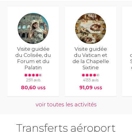
Visite guidée
Visite guidée
du Colisée, du
du Vatican et
Forum et du
de la Chapelle
Palatin
Sixtine
2511 avis
4133 avis
80,60
91,09
US$
US$
voir toutes les activités
Transferts aéroport