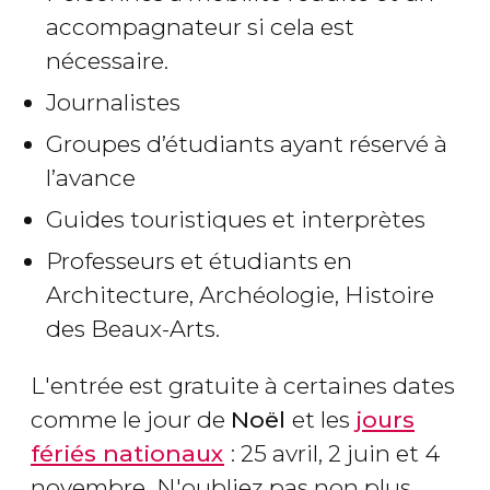
accompagnateur si cela est
nécessaire.
Journalistes
Groupes d’étudiants ayant réservé à
l’avance
Guides touristiques et interprètes
Professeurs et étudiants en
Architecture, Archéologie, Histoire
des Beaux-Arts.
L'entrée est gratuite à certaines dates
comme le jour de
Noël
et les
jours
fériés nationaux
: 25 avril, 2 juin et 4
novembre.
N'oubliez pas non plus