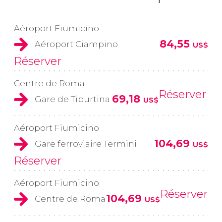
Aéroport Fiumicino
84,55
Aéroport Ciampino
US$
Réserver
Centre de Roma
Réserver
69,18
Gare de Tiburtina
US$
Aéroport Fiumicino
104,69
Gare ferroviaire Termini
US$
Réserver
Aéroport Fiumicino
Réserver
104,69
Centre de Roma
US$