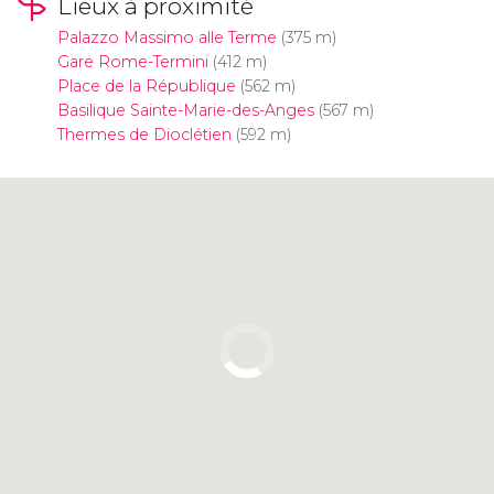
Lieux à proximité
Palazzo Massimo alle Terme
(375 m)
Gare Rome-Termini
(412 m)
Place de la République
(562 m)
Basilique Sainte-Marie-des-Anges
(567 m)
Thermes de Dioclétien
(592 m)
Cliquez ici pour utiliser la carte