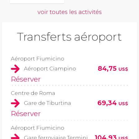
voir toutes les activités
Transferts aéroport
Aéroport Fiumicino
84,75
Aéroport Ciampino
US$
Réserver
Centre de Roma
69,34
Gare de Tiburtina
US$
Réserver
Aéroport Fiumicino
104,93
Gare ferroviaire Termini
US$