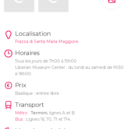
Localisation
Piazza di Santa María Maggiore.
Horaires
Tous les jours de 7h00 à 19h00
Liberian Museum Center : du lundi au samedi de 9h30
à 18h00.
Prix
Basilique : entrée libre
Transport
Métro
:
Termini
, lignes A et B.
Bus
: Lignes 16, 70, 71 et 714.