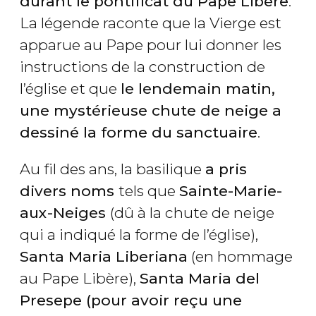
durant le pontificat du Pape Libère
.
La légende raconte que la Vierge est
apparue au Pape pour lui donner les
instructions de la construction de
l’église et que
le lendemain matin,
une mystérieuse chute de neige a
dessiné la forme du sanctuaire
.
Au fil des ans, la basilique
a pris
divers noms
tels que
Sainte-Marie-
aux-Neiges
(dû à la chute de neige
qui a indiqué la forme de l’église),
Santa Maria Liberiana
(en hommage
au Pape Libère),
Santa Maria del
Presepe (pour avoir reçu une