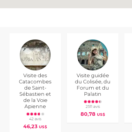
Visite des
Visite guidée
Catacombes
du Colisée, du
de Saint-
Forum et du
Sébastien et
Palatin
de la Voie
Apienne
2511 avis
80,78
US$
42 avis
46,23
US$