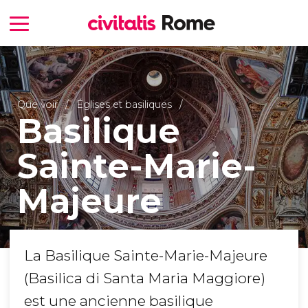
Que voir
Églises et basiliques
Basilique
Sainte-Marie-
Majeure
La Basilique Sainte-Marie-Majeure
(Basilica di Santa Maria Maggiore)
est une ancienne basilique