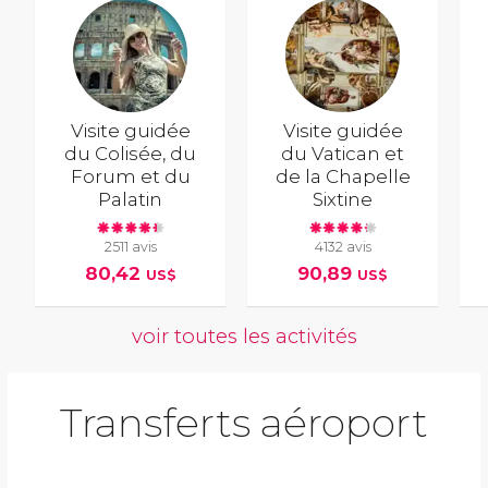
Visite guidée
Visite guidée
du Colisée, du
du Vatican et
Forum et du
de la Chapelle
Palatin
Sixtine
2511 avis
4132 avis
80,42
90,89
US$
US$
voir toutes les activités
Transferts aéroport