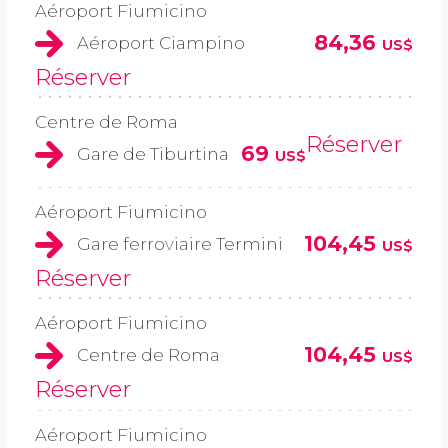
Aéroport Fiumicino
84,36
Aéroport Ciampino
US$
Réserver
Centre de Roma
Réserver
69
Gare de Tiburtina
US$
Aéroport Fiumicino
104,45
Gare ferroviaire Termini
US$
Réserver
Aéroport Fiumicino
104,45
Centre de Roma
US$
Réserver
Aéroport Fiumicino