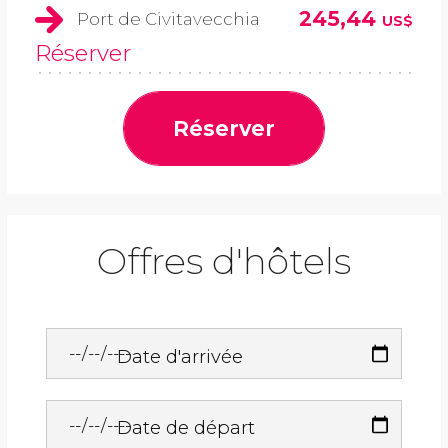
245,44
Port de Civitavecchia
US$
Réserver
Réserver
Offres d'hôtels
Date d'arrivée
Date de départ