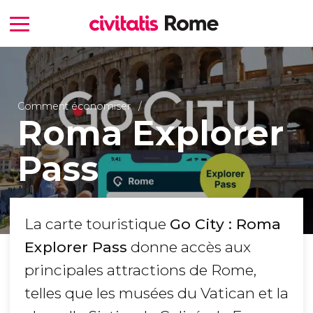
Comment économiser
Roma Explorer
Pass
La carte touristique
Go City : Roma
Explorer Pass
donne accès aux
principales attractions de Rome,
telles que les musées du Vatican et la