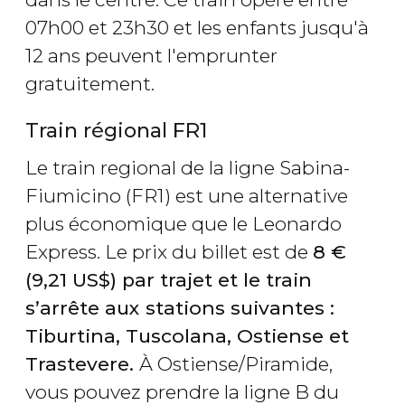
07h00 et 23h30 et les enfants jusqu'à
12 ans peuvent l'emprunter
gratuitement.
Train régional FR1
Le train regional de la ligne Sabina-
Fiumicino (FR1) est une alternative
plus économique que le Leonardo
Express. Le prix du billet est de
8
€
(9,21
US$
) par trajet et le train
s’arrête aux stations suivantes :
Tiburtina, Tuscolana, Ostiense et
Trastevere.
À Ostiense/Piramide,
vous pouvez prendre la ligne B du