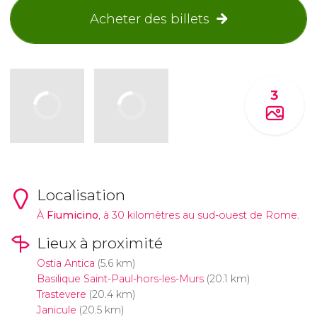
Acheter des billets
3
Localisation
À
Fiumicino
, à 30 kilomètres au sud-ouest de Rome.
Lieux à proximité
Ostia Antica
(5.6 km)
Basilique Saint-Paul-hors-les-Murs
(20.1 km)
Trastevere
(20.4 km)
Janicule
(20.5 km)