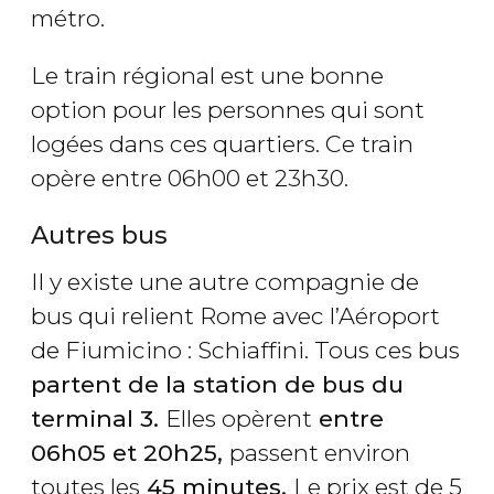
métro.
Le train régional est une bonne
option pour les personnes qui sont
logées dans ces quartiers. Ce train
opère entre 06h00 et 23h30.
Autres bus
Il y existe une autre compagnie de
bus qui relient Rome avec l’Aéroport
de Fiumicino : Schiaffini. Tous ces bus
partent de la station de bus du
terminal 3.
Elles opèrent
entre
06h05 et 20h25,
passent environ
toutes les
45 minutes.
Le prix est de 5