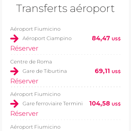
Transferts aéroport
Aéroport Fiumicino
84,47
Aéroport Ciampino
US$
Réserver
Centre de Roma
69,11
Gare de Tiburtina
US$
Réserver
Aéroport Fiumicino
104,58
Gare ferroviaire Termini
US$
Réserver
Aéroport Fiumicino