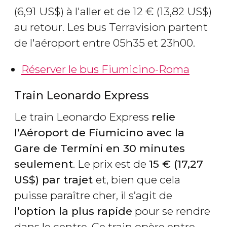
(6,91
US$
) à l'aller et de 12
€
(13,82
US$
)
au retour. Les bus Terravision partent
de l'aéroport entre 05h35 et 23h00.
Réserver le bus Fiumicino-Roma
Train Leonardo Express
Le train Leonardo Express
relie
l’Aéroport de Fiumicino avec la
Gare de Termini en 30 minutes
seulement
. Le prix est de
15
€
(17,27
US$
) par trajet
et, bien que cela
puisse paraître cher, il s’agit de
l’option la plus rapide
pour se rendre
dans le centre. Ce train opère entre