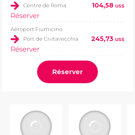
104,58
Centre de Roma
US$
Réserver
Aéroport Fiumicino
245,73
Port de Civitavecchia
US$
Réserver
Réserver