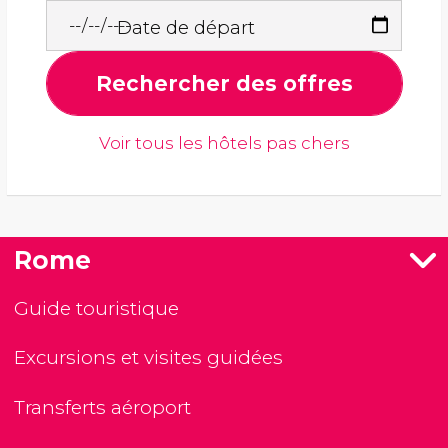
Date de départ
Rechercher des offres
Voir tous les hôtels pas chers
Rome
Guide touristique
Excursions et visites guidées
Transferts aéroport