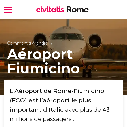
Comment s'y rendre
Aéroport
Fiumicino
L’Aéroport de Rome-Fiumicino
(FCO) est l’aéroport le plus
important d’Italie
avec plus de 43
millions de passagers .