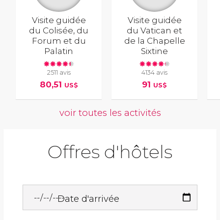
Visite guidée
Visite guidée
du Colisée, du
du Vatican et
Forum et du
de la Chapelle
Palatin
Sixtine
2511 avis
4134 avis
80,51
91
US$
US$
voir toutes les activités
Offres d'hôtels
Date d'arrivée