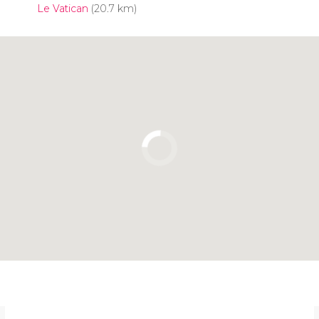
Le Vatican
(20.7 km)
Cliquez ici pour utiliser la carte