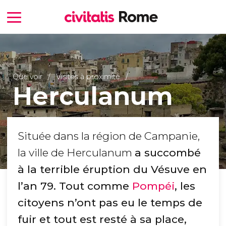
Que voir
Visites à proximité
Herculanum
Située dans la région de Campanie,
la ville de Herculanum
a succombé
à la terrible éruption du Vésuve en
l’an 79
. Tout comme
Pompéi
,
les
citoyens n’ont pas eu le temps de
fuir
et tout est resté à sa place,