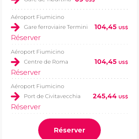
Aéroport Fiumicino
104,45
Gare ferroviaire Termini
US$
Réserver
Aéroport Fiumicino
104,45
Centre de Roma
US$
Réserver
Aéroport Fiumicino
245,44
Port de Civitavecchia
US$
Réserver
Réserver