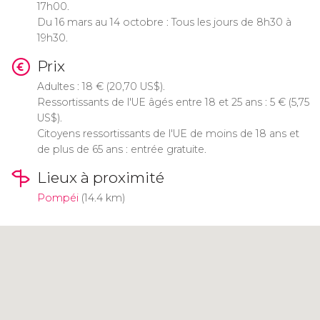
17h00.
Du 16 mars au 14 octobre : Tous les jours de 8h30 à
19h30.
Prix
Adultes : 18
€
(20,70
US$
).
Ressortissants de l'UE âgés entre 18 et 25 ans : 5
€
(5,75
US$
).
Citoyens ressortissants de l'UE de moins de 18 ans et
de plus de 65 ans : entrée gratuite.
Lieux à proximité
Pompéi
(14.4 km)
Cliquez ici pour utiliser la carte