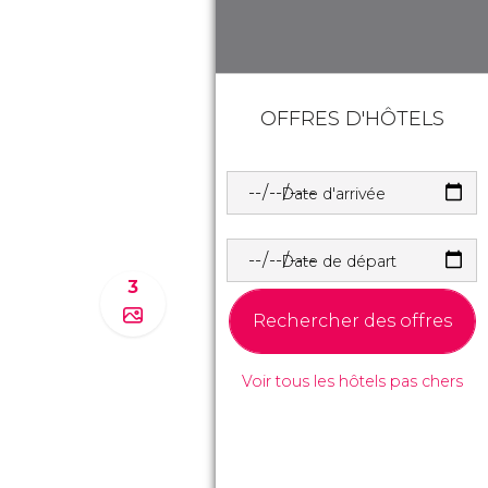
OFFRES D'HÔTELS
Date d'arrivée
Date de départ
3
Rechercher des offres
Voir tous les hôtels pas chers