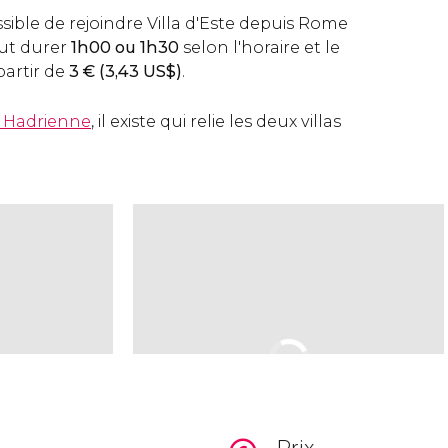
sible de rejoindre Villa d'Este depuis Rome
peut durer
1h00 ou 1h30
selon l'horaire et le
 partir de
3
€
(3,43
US$
)
.
a Hadrienne
, il existe qui relie les deux villas