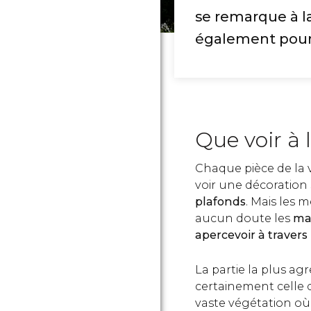
se remarque à la
également pour
Que voir à l
Chaque pièce de la vi
voir une décoration
plafonds
. Mais les m
aucun doute les
ma
apercevoir à traver
La partie la plus agr
certainement celle 
vaste végétation où