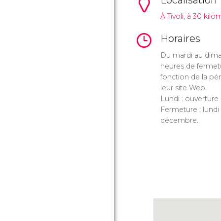
Localisation
À Tivoli, à 30 ki
Horaires
Du mardi au dima
heures de fermet
fonction de la pé
leur site Web.
Lundi : ouverture
Fermeture : lundi 
décembre.