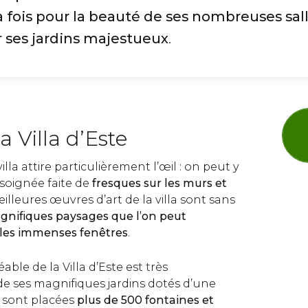
 fois pour la beauté de ses nombreuses sall
 ses jardins majestueux
.
a Villa d’Este
lla attire particulièrement l’œil : on peut y
 soignée faite de
fresques sur les murs et
eilleures œuvres d’art de la villa sont sans
gnifiques paysages que l’on peut
s les immenses fenêtres
.
éable de la Villa d’Este est très
de ses magnifiques jardins dotés d’une
 sont placées
plus de 500 fontaines et