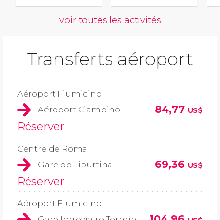
voir toutes les activités
Transferts aéroport
Aéroport Fiumicino
84,77
Aéroport Ciampino
US$
Réserver
Centre de Roma
69,36
Gare de Tiburtina
US$
Réserver
Aéroport Fiumicino
104,96
Gare ferroviaire Termini