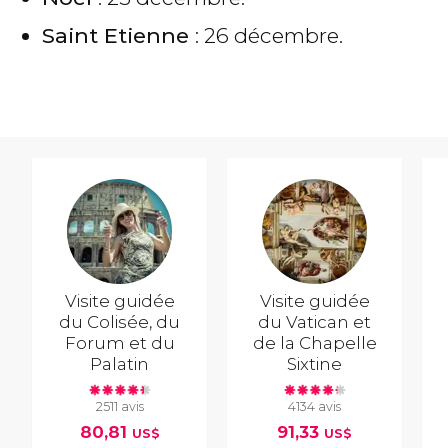
Saint Etienne
: 26 décembre.
Visite guidée
Visite guidée
du Colisée, du
du Vatican et
Forum et du
de la Chapelle
Palatin
Sixtine
2511 avis
4134 avis
80,81
91,33
US$
US$