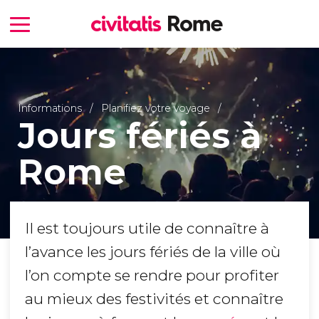
Informations
Planifiez votre voyage
Jours fériés à
Rome
Il est toujours utile de connaître à
l’avance les jours fériés de la ville où
l’on compte se rendre pour profiter
au mieux des festivités et connaître