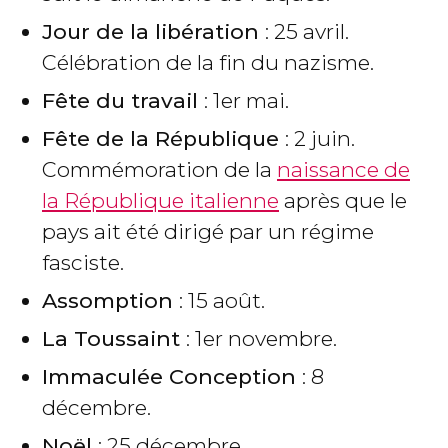
Jour de la libération
: 25 avril.
Célébration de la fin du nazisme.
Fête du travail
: 1er mai.
Fête de la République
: 2 juin.
Commémoration de la
naissance de
la République italienne
après que le
pays ait été dirigé par un régime
fasciste.
Assomption
: 15 août.
La Toussaint
: 1er novembre.
Immaculée Conception
: 8
décembre.
Noël
: 25 décembre.