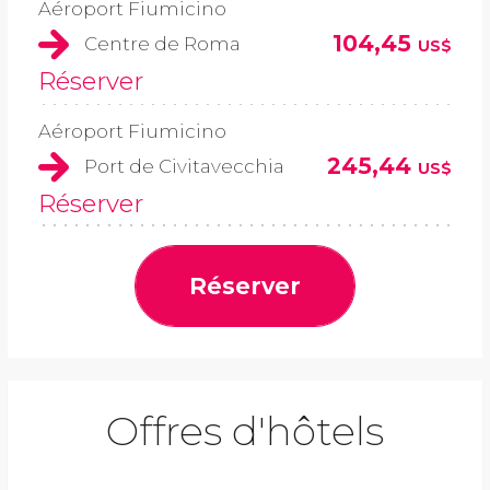
Aéroport Fiumicino
104,45
Centre de Roma
US$
Réserver
Aéroport Fiumicino
245,44
Port de Civitavecchia
US$
Réserver
Réserver
Offres d'hôtels