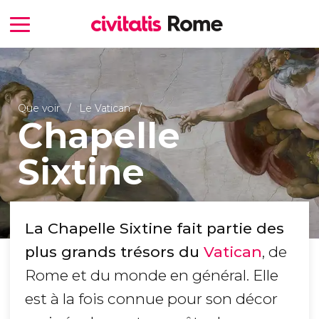
Que voir
Le Vatican
Chapelle
Sixtine
La Chapelle Sixtine fait partie des
plus grands trésors du
Vatican
, de
Rome et du monde en général. Elle
est à la fois connue pour son décor