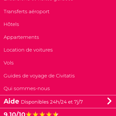
Transferts aéroport
Hôtels
Appartements
Location de voitures
Vols
Guides de voyage de Civitatis
Qui sommes-nous
Aide
Disponibles 24h/24 et 7j/7
★★★★★
★★★★★
9,10/10