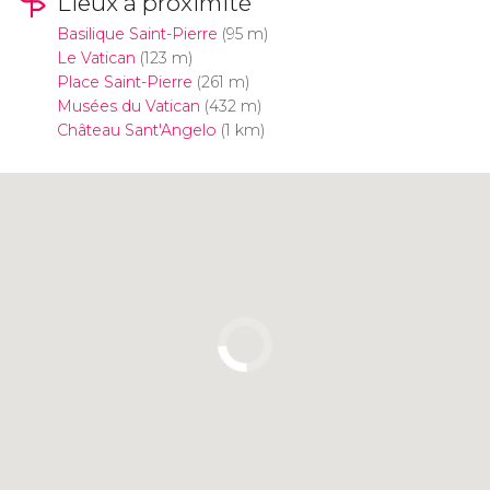
Lieux à proximité
Basilique Saint-Pierre
(95 m)
Le Vatican
(123 m)
Place Saint-Pierre
(261 m)
Musées du Vatican
(432 m)
Château Sant'Angelo
(1 km)
Cliquez ici pour utiliser la carte