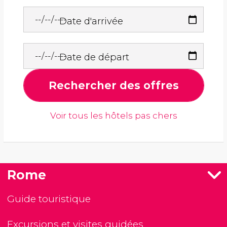
Date d'arrivée
Date de départ
Rechercher des offres
Voir tous les hôtels pas chers
Rome
Guide touristique
Excursions et visites guidées