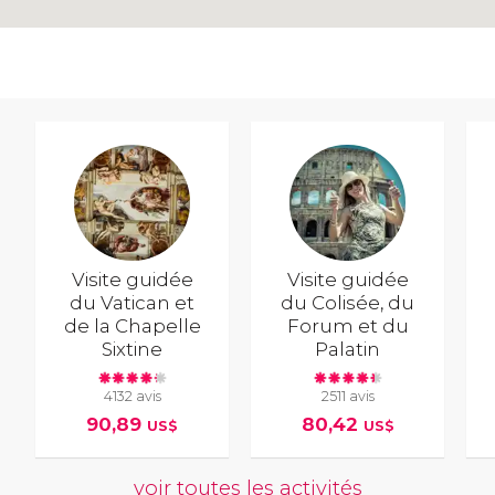
Visite guidée
Visite guidée
du Vatican et
du Colisée, du
de la Chapelle
Forum et du
Sixtine
Palatin
4132 avis
2511 avis
90,89
80,42
US$
US$
voir toutes les activités