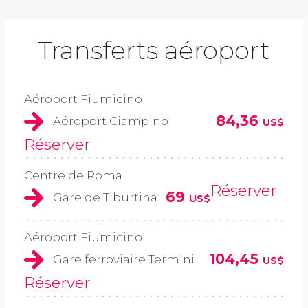
Transferts aéroport
Aéroport Fiumicino
84,36
Aéroport Ciampino
US$
Réserver
Centre de Roma
Réserver
69
Gare de Tiburtina
US$
Aéroport Fiumicino
104,45
Gare ferroviaire Termini
US$
Réserver