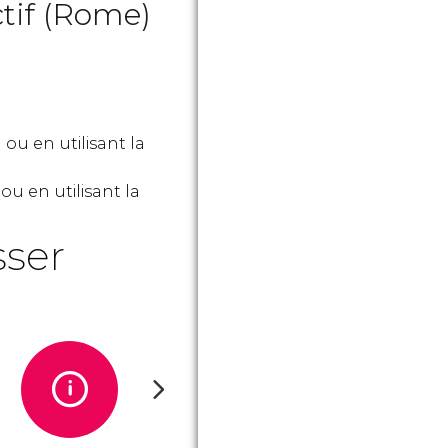
ctif (Rome)
ou en utilisant la
ou en utilisant la
sser