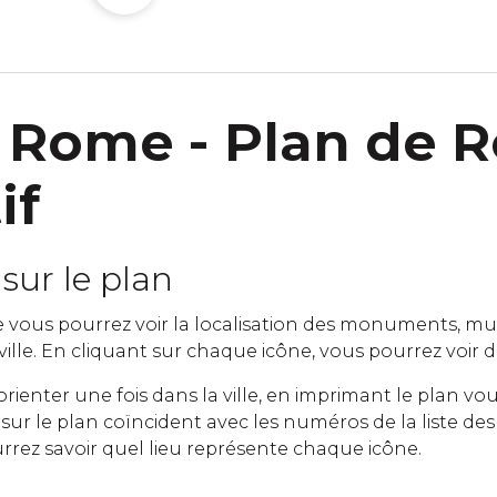
 Rome - Plan de 
if
sur le plan
vous pourrez voir la localisation des monuments, musé
 ville. En cliquant sur chaque icône, vous pourrez voir de 
orienter une fois dans la ville, en imprimant le plan 
ur le plan coïncident avec les numéros de la liste des 
rrez savoir quel lieu représente chaque icône.