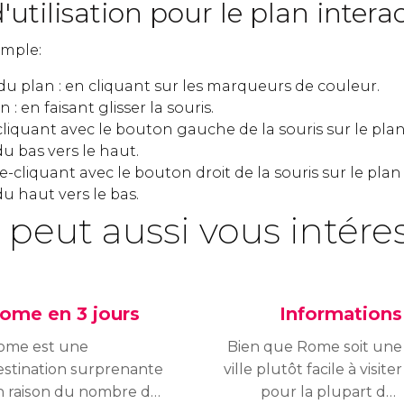
'utilisation pour le plan intera
simple:
 du plan : en cliquant sur les marqueurs de couleur.
 : en faisant glisser la souris.
iquant avec le bouton gauche de la souris sur le plan 
du bas vers le haut.
cliquant avec le bouton droit de la souris sur le plan 
du haut vers le bas.
 peut aussi vous intére
ome en 3 jours
Informations
ome est une
Bien que Rome soit une
estination surprenante
ville plutôt facile à visiter
n raison du nombre de
pour la plupart des