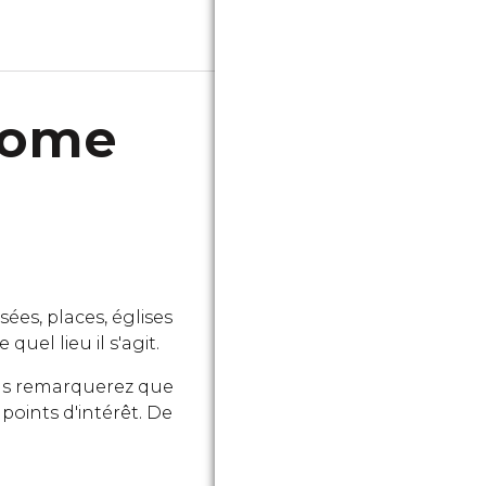
Rome
es, places, églises
quel lieu il s'agit.
vous remarquerez que
points d'intérêt. De