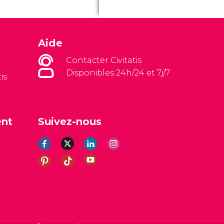
Aide
Contacter Civitatis
Disponibles 24h/24 et 7j/7
is
ent
Suivez-nous
es
Avis légal
Politique de confidentialité
Cookies