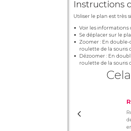
Instructions d
Utiliser le plan est très 
Voir les informations
Se déplacer sur le plan
Zoomer : En double-cl
roulette de la souris 
Dézoomer : En double-
roulette de la souris 
Cela
R
R
d
e